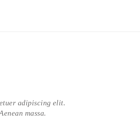
tuer adipiscing elit.
 Aenean massa.