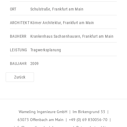
ORT
Schulstraße, Frankfurt am Main
ARCHITEKT
Körner Architektur, Frankfurt am Main
BAUHERR
Krankenhaus Sachsenhausen, Frankfurt am Main
LEISTUNG
Tragwerksplanung
BAUJAHR
2009
Zurück
Wameling Ingenieure GmbH | Im Birkengrund 33 |
63073 Offenbach am Main | +49 (0) 69 830056-70 |