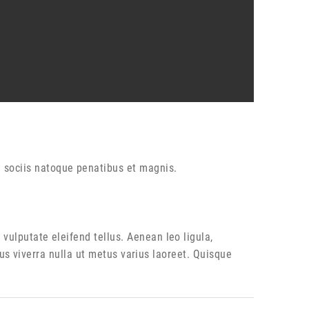
 sociis natoque penatibus et magnis.
ulputate eleifend tellus. Aenean leo ligula,
lus viverra nulla ut metus varius laoreet. Quisque