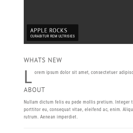
APPLE ROCKS
CURABITUR REM ULTRISIES
WHATS NEW
L
orem ipsum dolor sit amet, consectetuer adipis
ABOUT
Nullam dictum felis eu pede mollis pretium. Integer 
porttitor eu, consequat vitae, eleifend ac, enim. Aliq
rutrum. Aenean imperdiet.