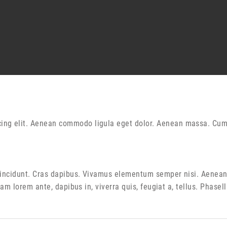
cing elit. Aenean commodo ligula eget dolor. Aenean massa. Cum
tincidunt. Cras dapibus. Vivamus elementum semper nisi. Aenean v
uam lorem ante, dapibus in, viverra quis, feugiat a, tellus. Phasel