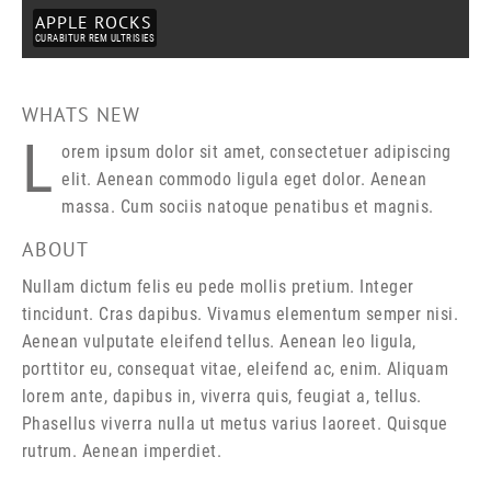
APPLE ROCKS
CURABITUR REM ULTRISIES
WHATS NEW
L
orem ipsum dolor sit amet, consectetuer adipiscing
elit. Aenean commodo ligula eget dolor. Aenean
massa. Cum sociis natoque penatibus et magnis.
ABOUT
Nullam dictum felis eu pede mollis pretium. Integer
tincidunt. Cras dapibus. Vivamus elementum semper nisi.
Aenean vulputate eleifend tellus. Aenean leo ligula,
porttitor eu, consequat vitae, eleifend ac, enim. Aliquam
lorem ante, dapibus in, viverra quis, feugiat a, tellus.
Phasellus viverra nulla ut metus varius laoreet. Quisque
rutrum. Aenean imperdiet.