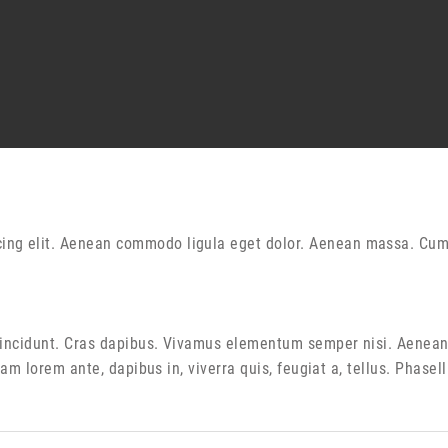
cing elit. Aenean commodo ligula eget dolor. Aenean massa. Cum
tincidunt. Cras dapibus. Vivamus elementum semper nisi. Aenean v
uam lorem ante, dapibus in, viverra quis, feugiat a, tellus. Phasel