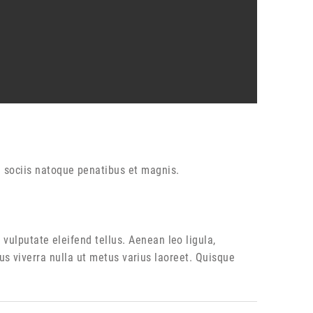
 sociis natoque penatibus et magnis.
ulputate eleifend tellus. Aenean leo ligula,
lus viverra nulla ut metus varius laoreet. Quisque