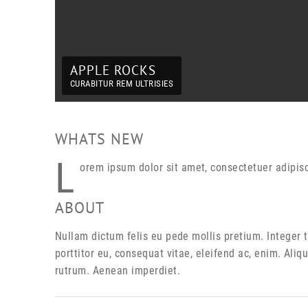
APPLE ROCKS
CURABITUR REM ULTRISIES
WHATS NEW
L
orem ipsum dolor sit amet, consectetuer adipis
ABOUT
Nullam dictum felis eu pede mollis pretium. Integer 
porttitor eu, consequat vitae, eleifend ac, enim. Aliq
rutrum. Aenean imperdiet.